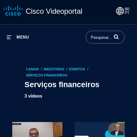
Cisco Videoportal
Insira termos p
MENU
/
/
/
CANAIS
INDÚSTRIAS
EVENTOS
SERVIÇOS FINANCEIROS
Serviços financeiros
3 vídeos