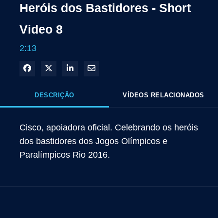
Heróis dos Bastidores - Short
Video 8
2:13
Compartilhar no Facebook
Compartilhar no X
Compartilhar no LinkedIn
Compartilhar por e-mail
DESCRIÇÃO
VÍDEOS RELACIONADOS
Cisco, apoiadora oficial. Celebrando os heróis 
dos bastidores dos Jogos Olímpicos e 
Paralímpicos Rio 2016.