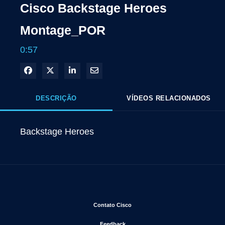
Cisco Backstage Heroes
Montage_POR
0:57
Compartilhar no Facebook
Compartilhar no X
Compartilhar no LinkedIn
Compartilhar por e-mail
DESCRIÇÃO
VÍDEOS RELACIONADOS
Backstage Heroes
Abre em uma nova janela
Contato Cisco
Abre em uma nova janela
Feedback