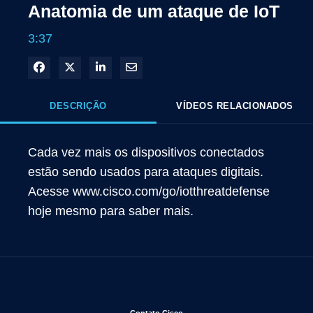
Anatomia de um ataque de IoT
3:37
Compartilhar no Facebook
Compartilhar no X
Compartilhar no LinkedIn
Compartilhar por e-mail
DESCRIÇÃO
VÍDEOS RELACIONADOS
Cada vez mais os dispositivos conectados 
estão sendo usados para ataques digitais. 
Acesse www.cisco.com/go/iotthreatdefense 
hoje mesmo para saber mais.
Abre em uma nova janela