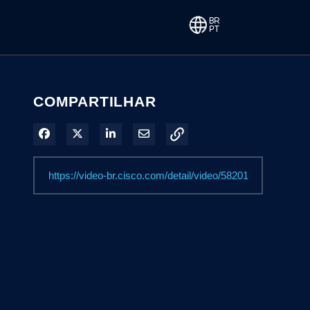
COMPARTILHAR
Compartilhar no Facebook
Compartilhar no X
Compartilhar no LinkedIn
Compartilhar por e-mail