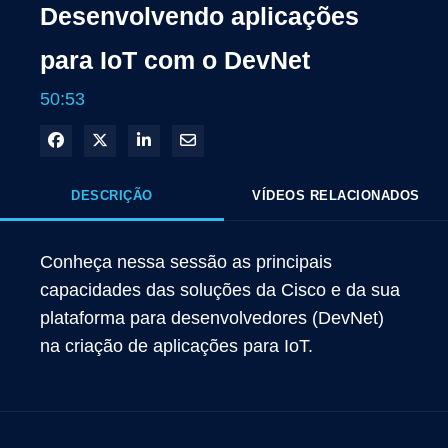
Desenvolvendo aplicações
para IoT com o DevNet
50:53
Compartilhar no Facebook
Compartilhar no X
Compartilhar no LinkedIn
Compartilhar por e-mail
DESCRIÇÃO
VÍDEOS RELACIONADOS
Conheça nessa sessão as principais 
capacidades das soluções da Cisco e da sua 
plataforma para desenvolvedores (DevNet) 
na criação de aplicações para IoT.