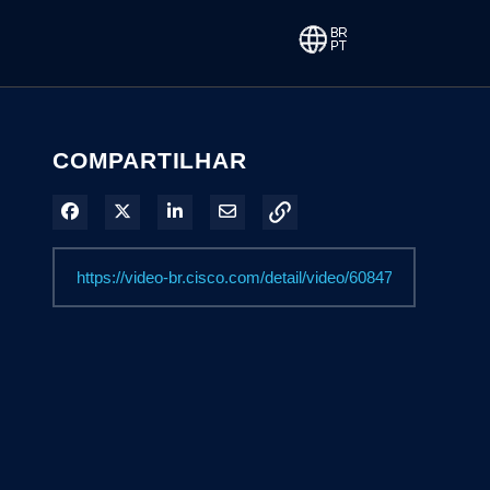
COMPARTILHAR
Compartilhar no Facebook
Compartilhar no X
Compartilhar no LinkedIn
Compartilhar por e-mail