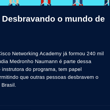
Video
 Desbravando o mundo de
Cisco Networking Academy já formou 240 mil 
audia Medronho Naumann é parte dessa 
o instrutora do programa, tem papel 
rmitindo que outras pessoas desbravem o 
Brasil. 