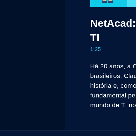
NetAcad:
TI
1:25
Há 20 anos, a 
brasileiros. Cl
história e, com
fundamental pe
mundo de TI no 