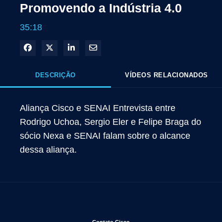
Promovendo a Indústria 4.0
35:18
Compartilhar no Facebook
Compartilhar no X
Compartilhar no LinkedIn
Compartilhar por e-mail
DESCRIÇÃO
VÍDEOS RELACIONADOS
Aliança Cisco e SENAI Entrevista entre 
Rodrigo Uchoa, Sergio Eler e Felipe Braga do 
sócio Nexa e SENAI falam sobre o alcance 
dessa aliança.
Abre em uma nova janela