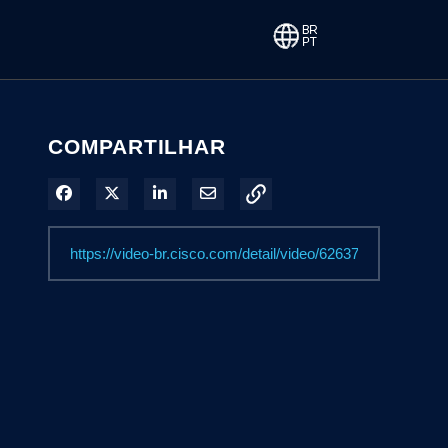
COMPARTILHAR
Compartilhar no Facebook
Compartilhar no X
Compartilhar no LinkedIn
Compartilhar por e-mail