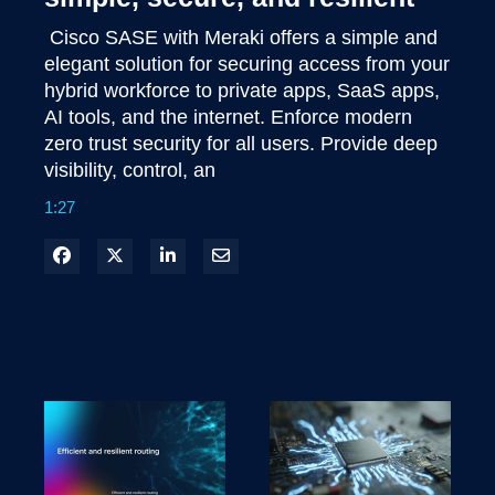
 Cisco SASE with Meraki offers a simple and 
elegant solution for securing access from your 
hybrid workforce to private apps, SaaS apps, 
AI tools, and the internet. Enforce modern 
zero trust security for all users. Provide deep 
visibility, control, an
1:27
Compartilhar no Facebook
Compartilhar no X
Compartilhar no LinkedIn
Compartilhar por e-mail