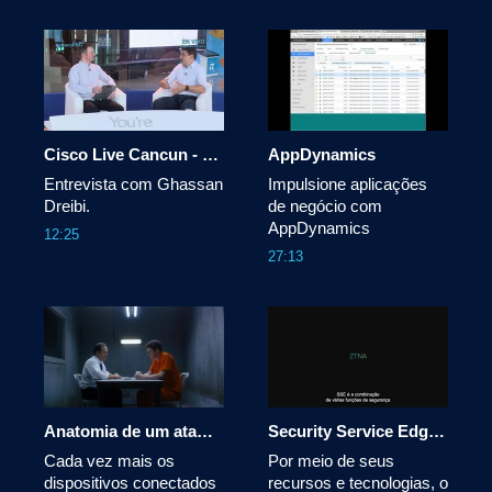
Cisco Live Cancun - Segurança
AppDynamics
Entrevista com Ghassan 
Impulsione aplicações 
Dreibi.
de negócio com 
AppDynamics
12:25
27:13
Anatomia de um ataque de IoT
Security Service Edge Explainer Video
Cada vez mais os 
Por meio de seus 
dispositivos conectados 
recursos e tecnologias, o 