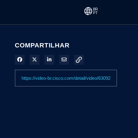
COMPARTILHAR
Compartilhar no Facebook
Compartilhar no X
Compartilhar no LinkedIn
Compartilhar por e-mail