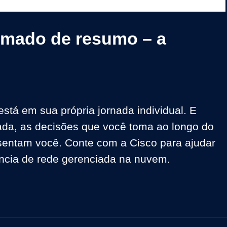
Video
imado de resumo – a
tá em sua própria jornada individual. E 
da, as decisões que você toma ao longo do 
sentam você. Conte com a Cisco para ajudar 
ncia de rede gerenciada na nuvem.
