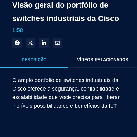
Visão geral do portfólio de
switches industriais da Cisco
1:58
Compartilhar no Facebook
Compartilhar no X
Compartilhar no LinkedIn
Compartilhar por e-mail
DESCRIÇÃO
VÍDEOS RELACIONADOS
O amplo portfólio de switches industriais da 
Cisco oferece a segurança, confiabilidade e 
escalabilidade que você precisa para liberar 
incríveis possibilidades e benefícios da IoT.